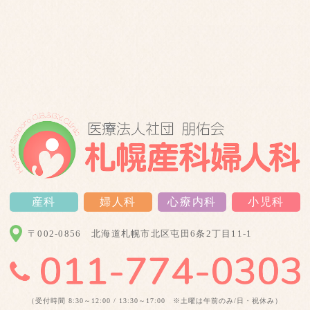
産科
婦人科
心療内科
小児科
〒002-0856
北海道札幌市北区屯田6条2丁目11-1
（受付時間 8:30～12:00 / 13:30～17:00 ※土曜は午前のみ/日・祝休み）