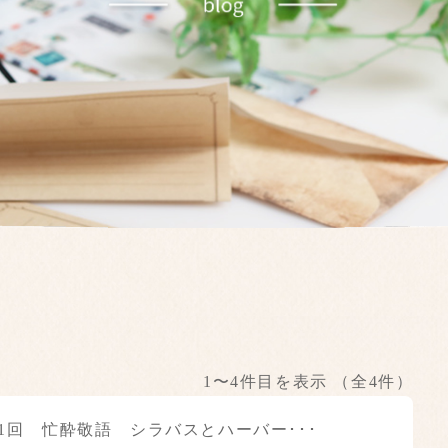
1〜4件目を表示
（全4件）
31回 忙酔敬語 シラバスとハーバー･･･