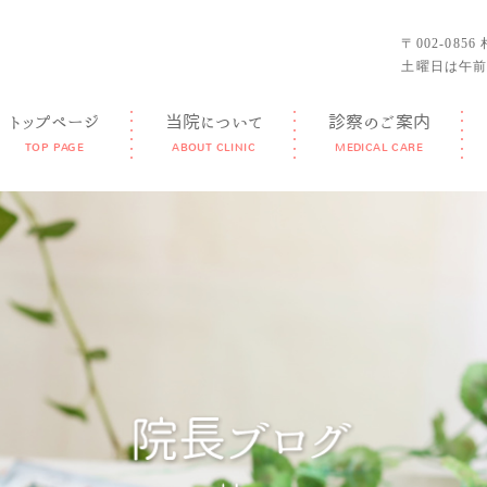
〒002-085
土曜日は午前
トップページ
当院について
診察のご案内
TOP PAGE
ABOUT CLINIC
MEDICAL CARE
GUIDANCE
FEATURE
DOCTOR
FACILITY