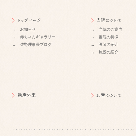
トップページ
当院について
→ お知らせ
→ 当院のご案内
→ 赤ちゃんギャラリー
→ 当院の特徴
→ 佐野理事長ブログ
→ 医師の紹介
→ 施設の紹介
助産外来
お産について