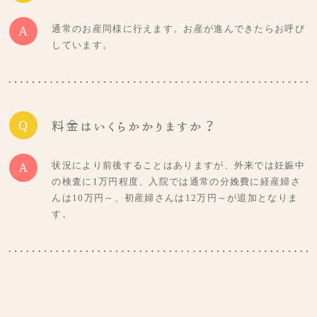
通常のお産同様に行えます。お産が進んできたらお呼び
A
しています。
Q
料金はいくらかかりますか？
状況により前後することはありますが、外来では妊娠中
A
の検査に1万円程度、入院では通常の分娩費に経産婦さ
んは10万円～、初産婦さんは12万円～が追加となりま
す。