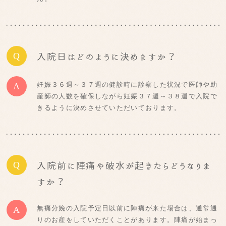
Q
入院日はどのように決めますか？
妊娠３６週～３７週の健診時に診察した状況で医師や助
A
産師の人数を確保しながら妊娠３７週～３８週で入院で
きるように決めさせていただいております。
Q
入院前に陣痛や破水が起きたらどうなりま
すか？
無痛分娩の入院予定日以前に陣痛が来た場合は、通常通
A
りのお産をしていただくことがあります。陣痛が始まっ