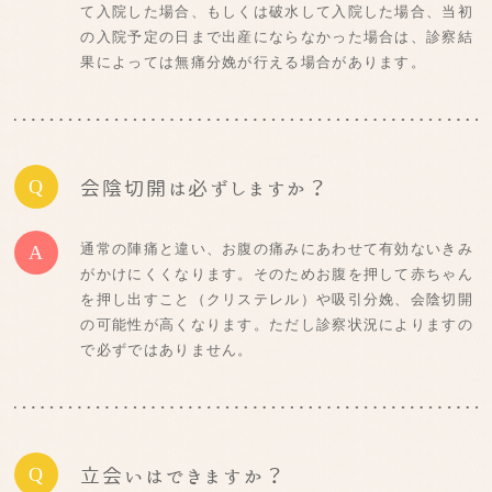
て入院した場合、もしくは破水して入院した場合、当初
の入院予定の日まで出産にならなかった場合は、診察結
果によっては無痛分娩が行える場合があります。
Q
会陰切開は必ずしますか？
通常の陣痛と違い、お腹の痛みにあわせて有効ないきみ
A
がかけにくくなります。そのためお腹を押して赤ちゃん
を押し出すこと（クリステレル）や吸引分娩、会陰切開
の可能性が高くなります。ただし診察状況によりますの
で必ずではありません。
Q
立会いはできますか？