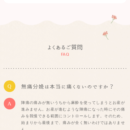
よくあるご質問
FAQ
Q
無痛分娩は本当に痛くないのですか？
陣痛の痛みが無いうちから麻酔を使ってしまうとお産が
A
進みません。お産が進むような陣痛になった時にその痛
みを我慢できる範囲にコントロールします。そのため、
始まりから最後まで、痛みが全く無いわけではありませ
ん。