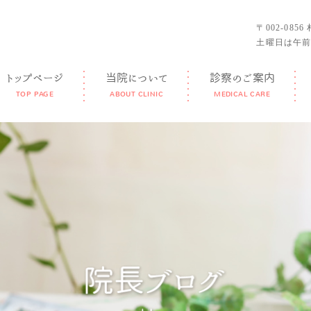
〒002-085
土曜日は午前
トップページ
当院について
診察のご案内
TOP PAGE
ABOUT CLINIC
MEDICAL CARE
GUIDANCE
FEATURE
DOCTOR
FACILITY