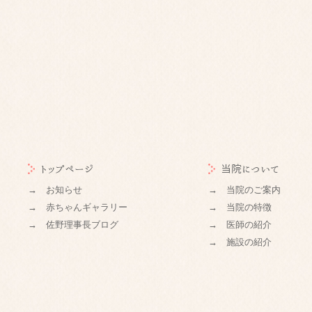
トップページ
当院について
→ お知らせ
→ 当院のご案内
→ 赤ちゃんギャラリー
→ 当院の特徴
→ 佐野理事長ブログ
→ 医師の紹介
→ 施設の紹介