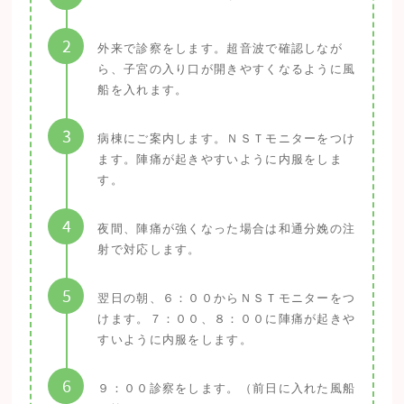
2
外来で診察をします。超音波で確認しなが
ら、子宮の入り口が開きやすくなるように風
船を入れます。
3
病棟にご案内します。ＮＳＴモニターをつけ
ます。陣痛が起きやすいように内服をしま
す。
4
夜間、陣痛が強くなった場合は和通分娩の注
射で対応します。
5
翌日の朝、６：００からＮＳＴモニターをつ
けます。７：００、８：００に陣痛が起きや
すいように内服をします。
6
９：００診察をします。（前日に入れた風船