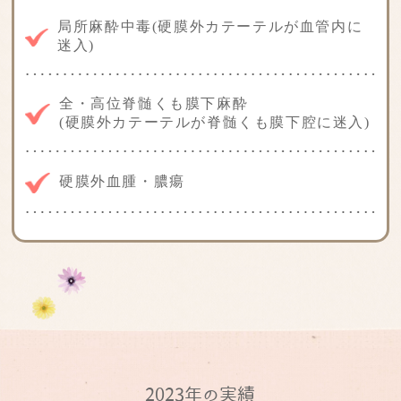
局所麻酔中毒(硬膜外カテーテルが血管内に
迷入)
全・高位脊髄くも膜下麻酔
(硬膜外カテーテルが脊髄くも膜下腔に迷入)
硬膜外血腫・膿瘍
2023年の実績