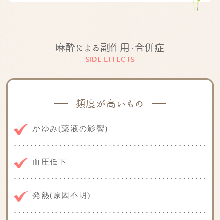
麻酔による副作用・合併症
SIDE EFFECTS
頻度が高いもの
かゆみ(薬液の影響)
血圧低下
発熱(原因不明)