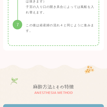
は抜きます）
子宮の入り口の開き具合によっては風船を入
れ替えます。
7
この後は経産婦の流れ４と同じように進みま
す。
麻酔方法とその特徴
ANESTHESIA METHOD