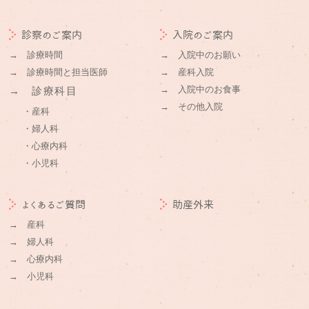
診察のご案内
入院のご案内
→ 診療時間
→ 入院中のお願い
→ 診療時間と担当医師
→ 産科入院
→ 入院中のお食事
→ 診療科目
→ その他入院
・産科
・婦人科
・心療内科
・小児科
よくあるご質問
助産外来
→ 産科
→ 婦人科
→ 心療内科
→ 小児科