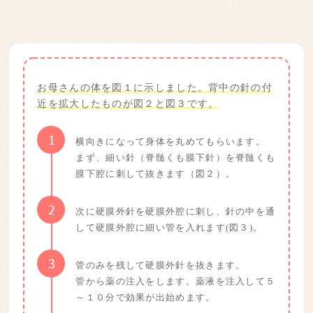
お母さんの体を図１に示しました。背中の針の付
近を拡大したものが図２と図３です。
1
横向きになって身体を丸めてもらいます。
まず、細い針（脊髄くも膜下針）を脊髄くも
膜下腔に刺して抜きます（図２）。
2
次に硬膜外針を硬膜外腔に刺し、針の中を通
して硬膜外腔に細い管を入れます(図３)。
3
管のみを残して硬膜外針を抜きます。
管から薬の注入をします。薬液を注入して５
～１０分で効果が出始めます。