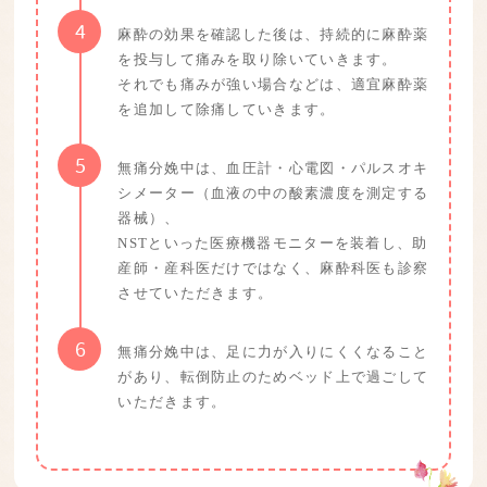
4
麻酔の効果を確認した後は、持続的に麻酔薬
を投与して痛みを取り除いていきます。
それでも痛みが強い場合などは、適宜麻酔薬
を追加して除痛していきます。
5
無痛分娩中は、血圧計・心電図・パルスオキ
シメーター（血液の中の酸素濃度を測定する
器械）、
NSTといった医療機器モニターを装着し、助
産師・産科医だけではなく、麻酔科医も診察
させていただきます。
6
無痛分娩中は、足に力が入りにくくなること
があり、転倒防止のためベッド上で過ごして
いただきます。