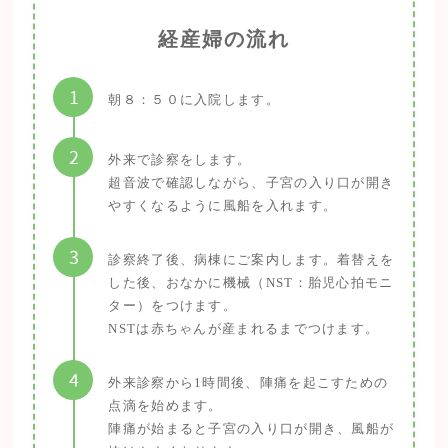
経産婦の流れ
1
朝８：５０に入院します。
2
外来で診察をします。
超音波で確認しながら、子宮の入り口が開き
やすくなるように風船を入れます。
3
診察終了後、病棟にご案内します。着替えを
した後、おなかに機械（NST：胎児心拍モニ
ター）をつけます。
NSTは赤ちゃんが産まれるまでつけます。
4
外来診察から1時間後、陣痛を起こすための
点滴を始めます。
陣痛が始まると子宮の入り口が開き、風船が