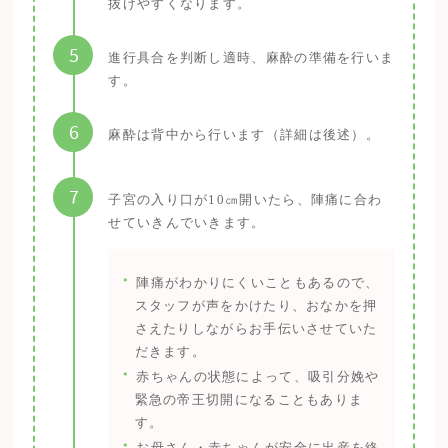
抜けやすくなります。
5
進行具合を判断し適時、麻酔の準備を行いま
す。
6
麻酔は背中から行います（詳細は後述）。
7
子宮の入り口が10㎝開いたら、陣痛に合わ
せていきんでいきます。
・
陣痛がわかりにくいこともあるので、
スタッフが声をかけたり、おなかを押
さえたりしながらお手伝いさせていた
だきます。
・
赤ちゃんの状態によって、吸引分娩や
緊急の帝王切開になることもありま
す。
・
お母さん・赤ちゃんが安全に出産を終