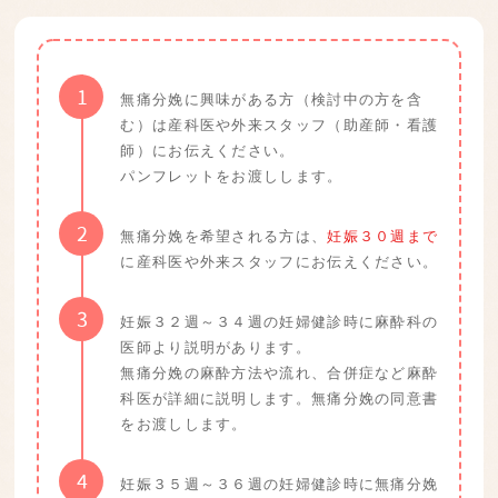
1
無痛分娩に興味がある方（検討中の方を含
む）は産科医や外来スタッフ（助産師・看護
師）にお伝えください。
パンフレットをお渡しします。
2
無痛分娩を希望される方は、
妊娠３０週まで
に産科医や外来スタッフにお伝えください。
3
妊娠３２週～３４週の妊婦健診時に麻酔科の
医師より説明があります。
無痛分娩の麻酔方法や流れ、合併症など麻酔
科医が詳細に説明します。無痛分娩の同意書
をお渡しします。
4
妊娠３５週～３６週の妊婦健診時に無痛分娩