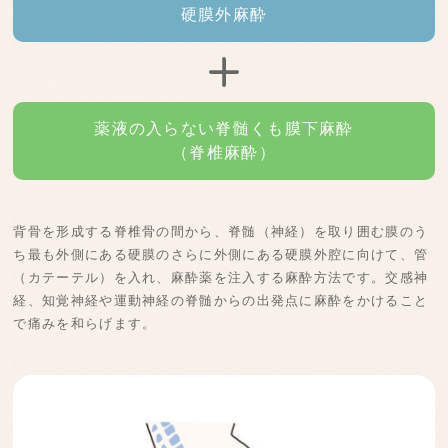
硬膜外麻酔
薬液の入らない脊髄くも膜下麻酔
（脊椎麻酔）
背骨を形成する脊椎骨の間から、脊髄（神経）を取り囲む膜のう
ち最も外側にある硬膜のさらに外側にある硬膜外腔に向けて、管
（カテーテル）を入れ、麻酔薬を注入する麻酔方法です。交感神
経、知覚神経や運動神経の脊髄からの出発点に麻酔をかけること
で痛みを和らげます。