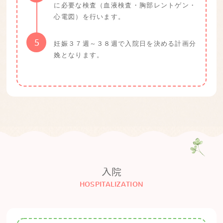
に必要な検査（血液検査・胸部レントゲン・
心電図）を行います。
5
妊娠３７週～３８週で入院日を決める計画分
娩となります。
入院
HOSPITALIZATION