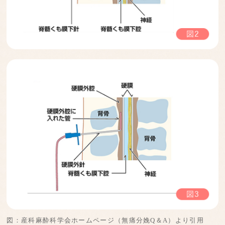
図：産科麻酔科学会ホームページ（無痛分娩Q＆A）より引用