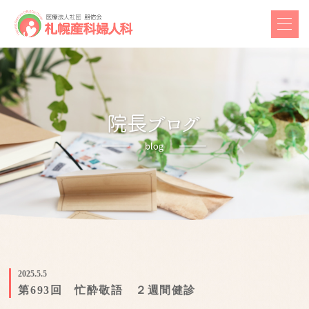
2025.5.5
第693回 忙酔敬語 ２週間健診