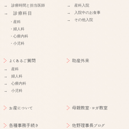
→ 診療時間と担当医師
→ 産科入院
→ 入院中のお食事
→ 診療科目
→ その他入院
・産科
・婦人科
・心療内科
・小児科
よくあるご質問
助産外来
→ 産科
→ 婦人科
→ 心療内科
→ 小児科
お産について
母親教室・ヨガ教室
各種事務手続き
佐野理事長ブログ