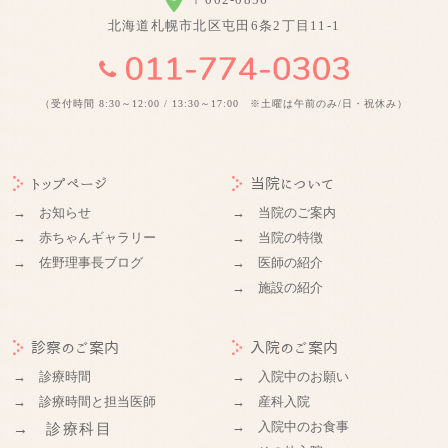
北海道札幌市北区屯田6条2丁目11-1
（受付時間 8:30～12:00 / 13:30～17:00 ※土曜は午前のみ/日・祝休み）
トップページ
当院について
→ お知らせ
→ 当院のご案内
→ 赤ちゃんギャラリー
→ 当院の特徴
→ 佐野理事長ブログ
→ 医師の紹介
→ 施設の紹介
診察のご案内
入院のご案内
→ 診療時間
→ 入院中のお願い
→ 診療時間と担当医師
→ 産科入院
→ 入院中のお食事
→ 診療科目