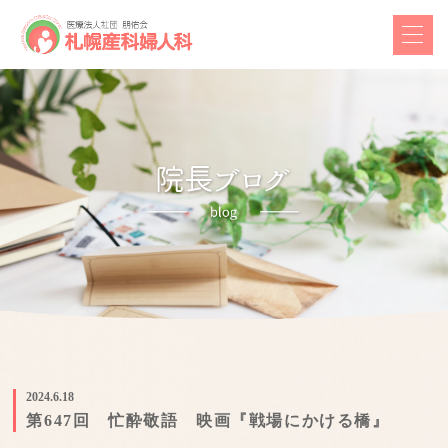
2024.6.18
第647回 忙酔敬語 映画『戦場にかける橋』