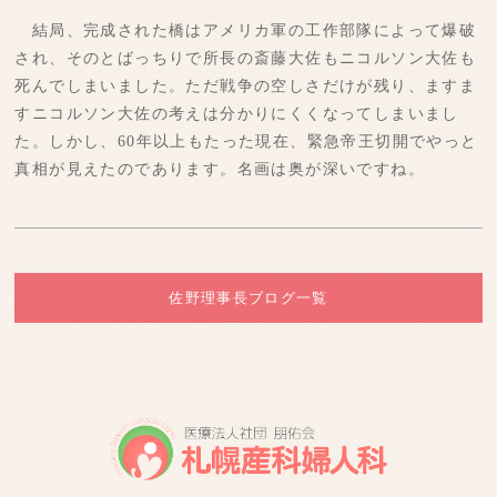
結局、完成された橋はアメリカ軍の工作部隊によって爆破
され、そのとばっちりで所長の斎藤大佐もニコルソン大佐も
死んでしまいました。ただ戦争の空しさだけが残り、ますま
すニコルソン大佐の考えは分かりにくくなってしまいまし
た。しかし、60年以上もたった現在、緊急帝王切開でやっと
真相が見えたのであります。名画は奥が深いですね。
佐野理事長ブログ一覧