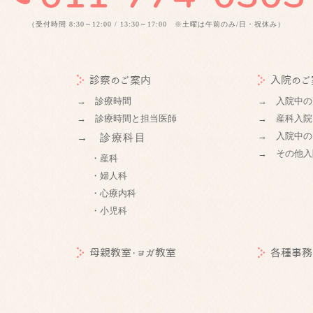
（受付時間 8:30～12:00 / 13:30～17:00 ※土曜は午前のみ/日・祝休み）
診察のご案内
入院のご
→ 診療時間
→ 入院中の
→ 診療時間と担当医師
→ 産科入院
→ 入院中の
→ 診療科目
→ その他入
・産科
・婦人科
・心療内科
・小児科
母親教室・ヨガ教室
各種事務