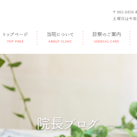
〒002-085
土曜日は午前
トップページ
当院について
診察のご案内
TOP PAGE
ABOUT CLINIC
MEDICAL CARE
GUIDANCE
FEATURE
DOCTOR
FACILITY