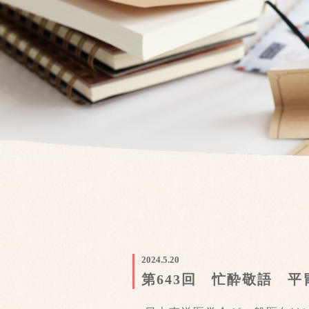
2024.5.20
第643回 忙酔敬語 平