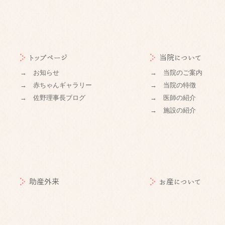
トップページ
当院について
→ お知らせ
→ 当院のご案内
→ 赤ちゃんギャラリー
→ 当院の特徴
→ 佐野理事長ブログ
→ 医師の紹介
→ 施設の紹介
助産外来
お産について