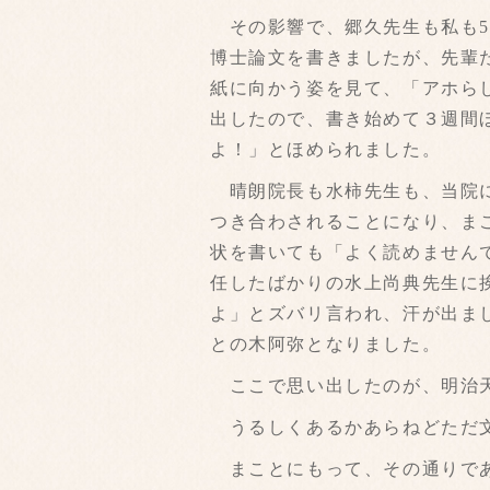
その影響で、郷久先生も私も5
博士論文を書きましたが、先輩
紙に向かう姿を見て、「アホら
出したので、書き始めて３週間
よ！」とほめられました。
晴朗院長も水柿先生も、当院に
つき合わされることになり、ま
状を書いても「よく読めません
任したばかりの水上尚典先生に
よ」とズバリ言われ、汗が出ま
との木阿弥となりました。
ここで思い出したのが、明治
うるしくあるかあらねどただ文
まことにもって、その通りで