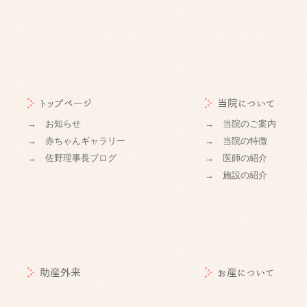
トップページ
当院について
→ お知らせ
→ 当院のご案内
→ 赤ちゃんギャラリー
→ 当院の特徴
→ 佐野理事長ブログ
→ 医師の紹介
→ 施設の紹介
助産外来
お産について