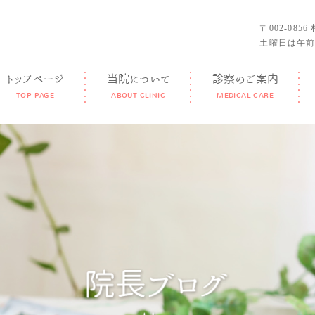
〒002-085
土曜日は午前
トップページ
当院について
診察のご案内
TOP PAGE
ABOUT CLINIC
MEDICAL CARE
GUIDANCE
FEATURE
DOCTOR
FACILITY