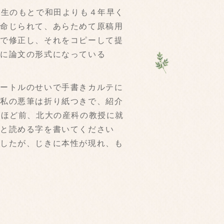
先生のもとで和田よりも４年早く
を命じられて、あらためて原稿用
ムで修正し、それをコピーして提
れに論文の形式になっている
ートルのせいで手書きカルテに
、私の悪筆は折り紙つきで、紹介
年ほど前、北大の産科の教授に就
っと読める字を書いてください
ましたが、じきに本性が現れ、も