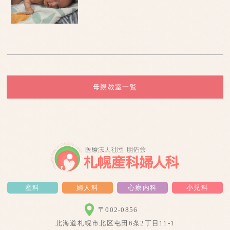
母親教室一覧
産科
婦人科
心療内科
小児科
〒002-0856
北海道札幌市北区屯田6条2丁目11-1