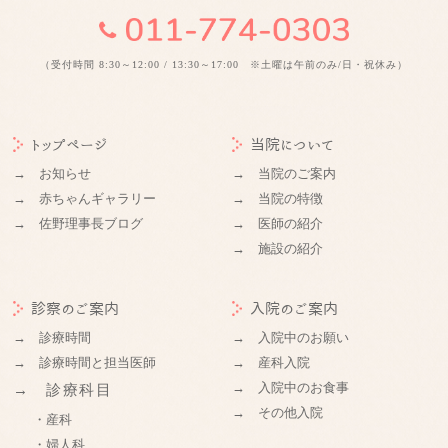
（受付時間 8:30～12:00 / 13:30～17:00 ※土曜は午前のみ/日・祝休み）
トップページ
当院について
→ お知らせ
→ 当院のご案内
→ 赤ちゃんギャラリー
→ 当院の特徴
→ 佐野理事長ブログ
→ 医師の紹介
→ 施設の紹介
診察のご案内
入院のご案内
→ 診療時間
→ 入院中のお願い
→ 診療時間と担当医師
→ 産科入院
→ 入院中のお食事
→ 診療科目
→ その他入院
・産科
・婦人科