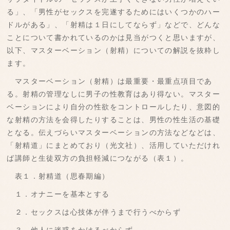
る」、「男性がセックスを完遂するためにはいくつかのハー
ドルがある」、「射精は１日にしてならず」などで、どんな
ことについて書かれているのかは見当がつくと思いますが、
以下、マスターベーション（射精）についての解説を抜粋し
ます。
マスターベーション（射精）は最重要・最重点項目であ
る。射精の管理なしに男子の性教育はあり得ない。マスター
ベーションにより自分の性欲をコントロールしたり、意図的
な射精の方法を会得したりすることは、男性の性生活の基礎
となる。伝えづらいマスターベーションの方法などなどは、
「射精道」にまとめており（光文社）、活用していただけれ
ば講師と生徒双方の負担軽減につながる（表１）。
表１．射精道（思春期編）
１．オナニーを基本とする
２．セックスは心技体が伴うまで行うべからず