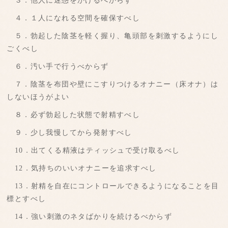
３．他人に迷惑をかけるべからず
４．１人になれる空間を確保すべし
５．勃起した陰茎を軽く握り、亀頭部を刺激するようにし
ごくべし
６．汚い手で行うべからず
７．陰茎を布団や壁にこすりつけるオナニー（床オナ）は
しないほうがよい
８．必ず勃起した状態で射精すべし
９．少し我慢してから発射すべし
10．出てくる精液はティッシュで受け取るべし
12．気持ちのいいオナニーを追求すべし
13．射精を自在にコントロールできるようになることを目
標とすべし
14．強い刺激のネタばかりを続けるべからず