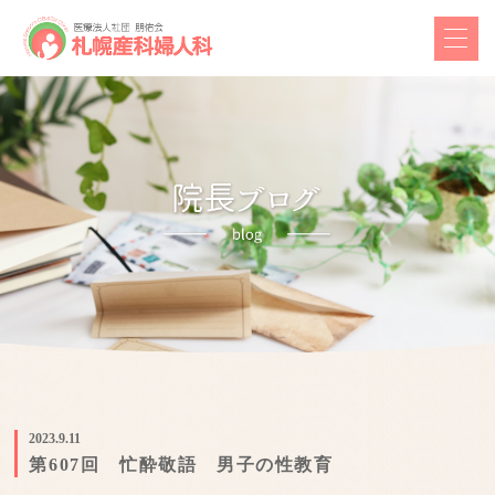
2023.9.11
第607回 忙酔敬語 男子の性教育