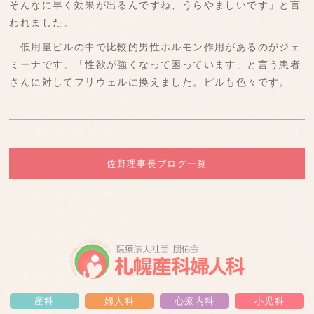
そんなに早く効果が出るんですね、うらやましいです」と言
われました。
低用量ピルの中で比較的男性ホルモン作用があるのがジェ
ミーナです。「性欲が強くなって困っています」と言う患者
さんに対してフリウェルに換えました。ピルも色々です。
佐野理事長ブログ一覧
産科
婦人科
心療内科
小児科