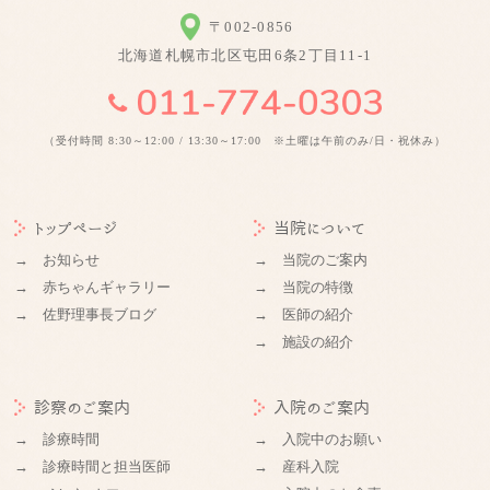
〒002-0856
北海道札幌市北区屯田6条2丁目11-1
（受付時間 8:30～12:00 / 13:30～17:00 ※土曜は午前のみ/日・祝休み）
トップページ
当院について
→ お知らせ
→ 当院のご案内
→ 赤ちゃんギャラリー
→ 当院の特徴
→ 佐野理事長ブログ
→ 医師の紹介
→ 施設の紹介
診察のご案内
入院のご案内
→ 診療時間
→ 入院中のお願い
→ 診療時間と担当医師
→ 産科入院