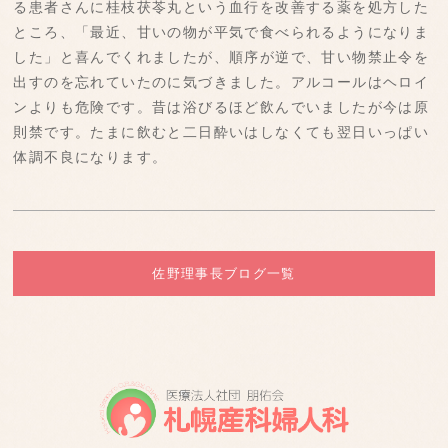
る患者さんに桂枝茯苓丸という血行を改善する薬を処方した
ところ、「最近、甘いの物が平気で食べられるようになりま
した」と喜んでくれましたが、順序が逆で、甘い物禁止令を
出すのを忘れていたのに気づきました。アルコールはヘロイ
ンよりも危険です。昔は浴びるほど飲んでいましたが今は原
則禁です。たまに飲むと二日酔いはしなくても翌日いっぱい
体調不良になります。
佐野理事長ブログ一覧