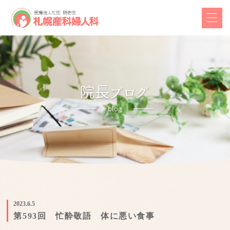
2023.6.5
第593回 忙酔敬語 体に悪い食事