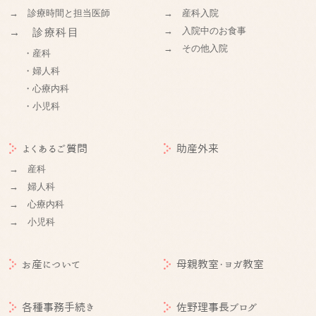
→ 診療時間と担当医師
→ 産科入院
→ 入院中のお食事
→ 診療科目
→ その他入院
・産科
・婦人科
・心療内科
・小児科
よくあるご質問
助産外来
→ 産科
→ 婦人科
→ 心療内科
→ 小児科
お産について
母親教室・ヨガ教室
各種事務手続き
佐野理事長ブログ