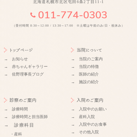
北海道札幌市北区屯田6条2丁目11-1
（受付時間 8:30～12:00 / 13:30～17:00 ※土曜は午前のみ/日・祝休み）
トップページ
当院について
→ お知らせ
→ 当院のご案内
→ 赤ちゃんギャラリー
→ 当院の特徴
→ 佐野理事長ブログ
→ 医師の紹介
→ 施設の紹介
診察のご案内
入院のご案内
→ 診療時間
→ 入院中のお願い
→ 診療時間と担当医師
→ 産科入院
→ 入院中のお食事
→ 診療科目
→ その他入院
・産科