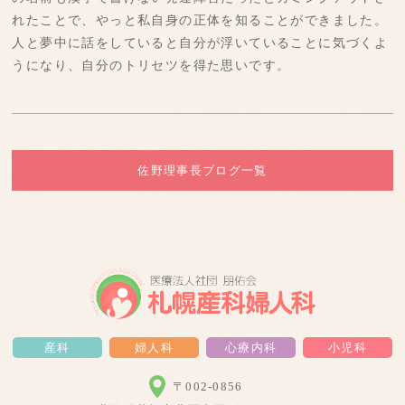
れたことで、やっと私自身の正体を知ることができました。
人と夢中に話をしていると自分が浮いていることに気づくよ
うになり、自分のトリセツを得た思いです。
佐野理事長ブログ一覧
産科
婦人科
心療内科
小児科
〒002-0856