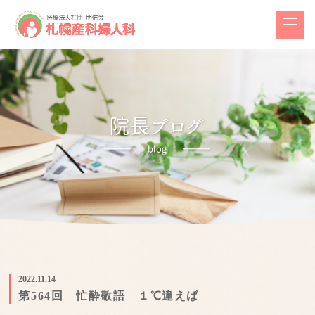
2022.11.14
第564回 忙酔敬語 １℃違えば