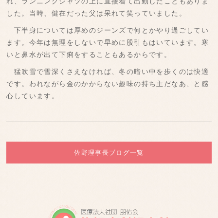
れ、ランニングシャツの上に直接着て出勤したこともありま
した。当時、健在だった父は呆れて笑っていました。
下半身については厚めのジーンズで何とかやり過ごしてい
ます。今年は無理をしないで早めに股引もはいています。寒
いと鼻水が出て下痢をすることもあるからです。
猛吹雪で雪深くさえなければ、冬の暗い中を歩くのは快適
です。われながら金のかからない趣味の持ち主だなあ、と感
心しています。
佐野理事長ブログ一覧