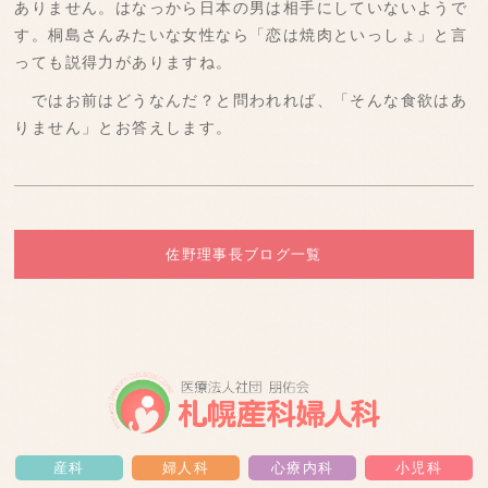
ありません。はなっから日本の男は相手にしていないようで
す。桐島さんみたいな女性なら「恋は焼肉といっしょ」と言
っても説得力がありますね。
ではお前はどうなんだ？と問われれば、「そんな食欲はあ
りません」とお答えします。
佐野理事長ブログ一覧
産科
婦人科
心療内科
小児科