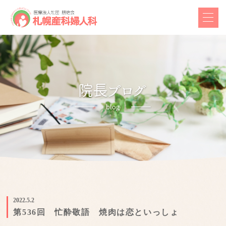
2022.5.2
第536回 忙酔敬語 焼肉は恋といっしょ