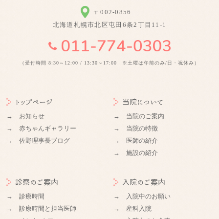
〒002-0856
北海道札幌市北区屯田6条2丁目11-1
（受付時間 8:30～12:00 / 13:30～17:00 ※土曜は午前のみ/日・祝休み）
トップページ
当院について
→ お知らせ
→ 当院のご案内
→ 赤ちゃんギャラリー
→ 当院の特徴
→ 佐野理事長ブログ
→ 医師の紹介
→ 施設の紹介
診察のご案内
入院のご案内
→ 診療時間
→ 入院中のお願い
→ 診療時間と担当医師
→ 産科入院