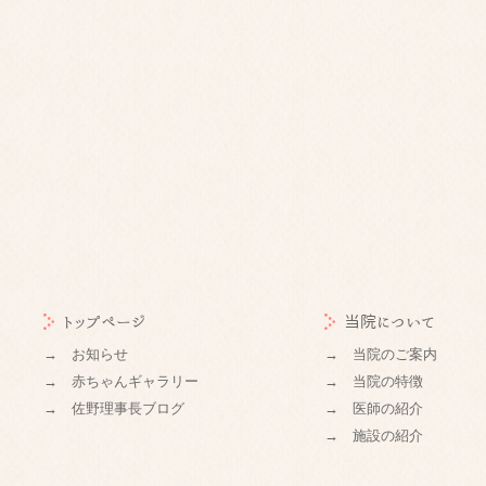
トップページ
当院について
→ お知らせ
→ 当院のご案内
→ 赤ちゃんギャラリー
→ 当院の特徴
→ 佐野理事長ブログ
→ 医師の紹介
→ 施設の紹介