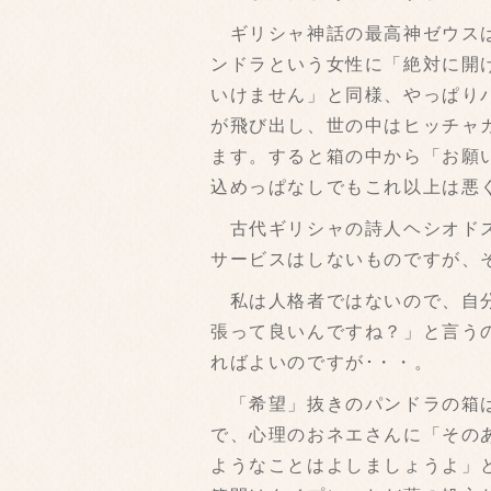
ギリシャ神話の最高神ゼウスは
ンドラという女性に「絶対に開
いけません」と同様、やっぱり
が飛び出し、世の中はヒッチャ
ます。すると箱の中から「お願
込めっぱなしでもこれ以上は悪
古代ギリシャの詩人ヘシオドス
サービスはしないものですが、
私は人格者ではないので、自分
張って良いんですね？」と言う
ればよいのですが･・・。
「希望」抜きのパンドラの箱は
で、心理のおネエさんに「その
ようなことはよしましょうよ」