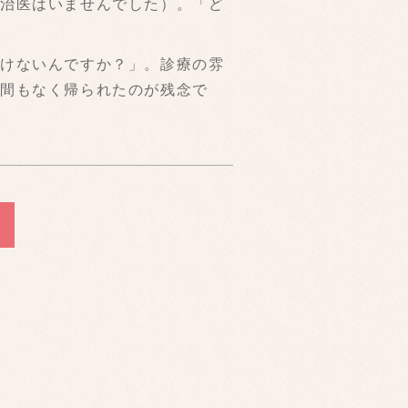
主治医はいませんでした）。「ど
けないんですか？」。診療の雰
な間もなく帰られたのが残念で