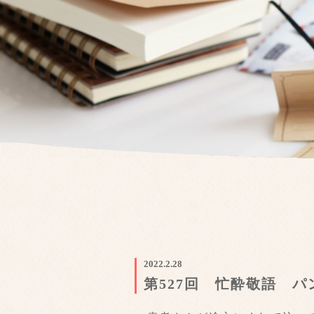
2022.2.28
第527回 忙酔敬語 