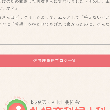
だけのため受診した患者さんに質問しました（その日、
ですか？」
さんはビックリしたようで、ムッとして「答えないとい
すぐに「希望」を持たせてあげれば良かったのに、そん
佐野理事長ブログ一覧