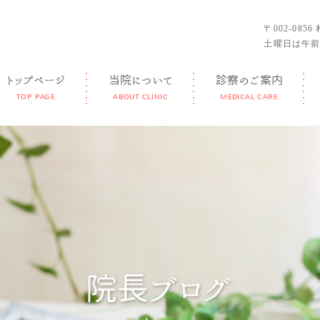
〒002-085
土曜日は午前
トップページ
当院について
診察のご案内
TOP PAGE
ABOUT CLINIC
MEDICAL CARE
GUIDANCE
FEATURE
DOCTOR
FACILITY