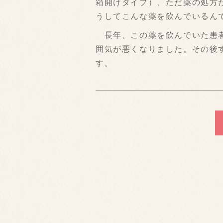
箱開けタイプ）、ただ薬の処方
うしてこんな薬を飲んでいるん
長年、この薬を飲んでいた患者
囲気が悪くなりました。その後
す。