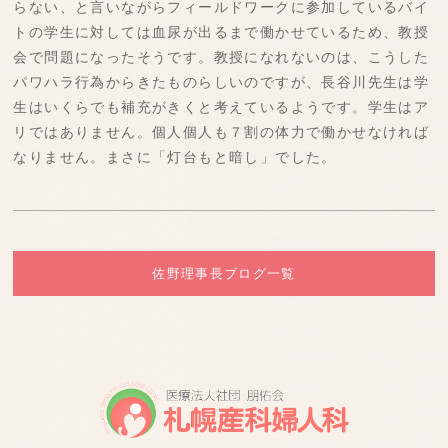
らない、と言いながらフィールドワークに参加しているバイ
トの学生に対しては血尿が出るまで働かせているため、教授
会で問題になったそうです。教授になれないのは、こうした
パワハラ行為からきたものらしいのですが、長谷川先生は学
生はいくらでも補充がきくと考えているようです。学生はア
リではありません。個人個人も７割の体力で働かせなければ
なりません。まさに「灯台もと暗し」でした。
佐野理事長ブログ一覧