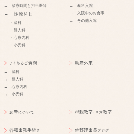
→ 診療時間と担当医師
→ 産科入院
→ 入院中のお食事
→ 診療科目
→ その他入院
・産科
・婦人科
・心療内科
・小児科
よくあるご質問
助産外来
→ 産科
→ 婦人科
→ 心療内科
→ 小児科
お産について
母親教室・ヨガ教室
各種事務手続き
佐野理事長ブログ