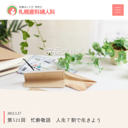
2022.1.17
第521回 忙酔敬語 人生７割で生きよう