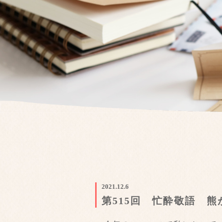
2021.12.6
第515回 忙酔敬語 