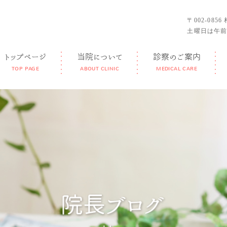
〒002-085
土曜日は午前
トップページ
当院について
診察のご案内
TOP PAGE
ABOUT CLINIC
MEDICAL CARE
GUIDANCE
FEATURE
DOCTOR
FACILITY