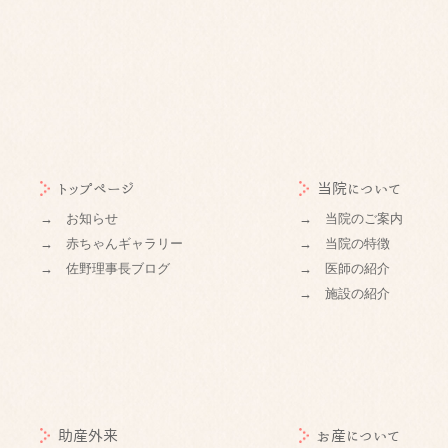
トップページ
当院について
→ お知らせ
→ 当院のご案内
→ 赤ちゃんギャラリー
→ 当院の特徴
→ 佐野理事長ブログ
→ 医師の紹介
→ 施設の紹介
助産外来
お産について