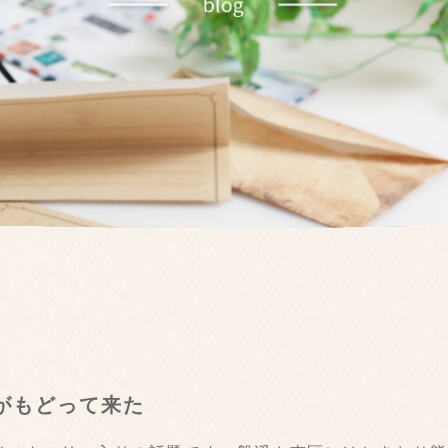
熊がもどって来た