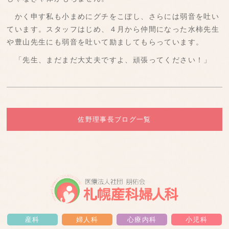
かく申す私も小まめにグチをこぼし、さらには弱音を吐い
ています。スタッフはじめ、４月から仲間になった水柿先生
や豊山先生にも弱音を吐いて励ましてもらっています。
「先生、まだまだ大丈夫ですよ、頑張ってください！」
佐野理事長ブログ一覧
産科
婦人科
心療内科
小児科