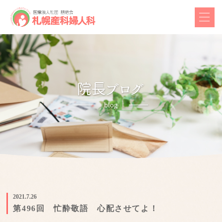
2021.7.26
第496回 忙酔敬語 心配させてよ！