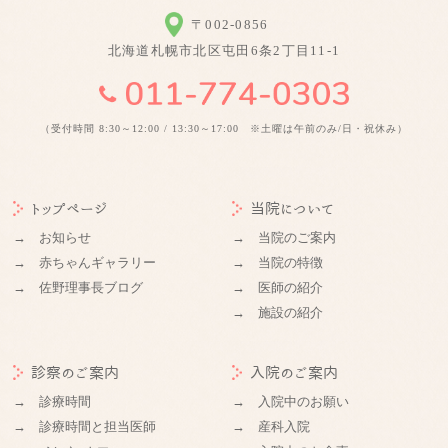
〒002-0856
北海道札幌市北区屯田6条2丁目11-1
（受付時間 8:30～12:00 / 13:30～17:00 ※土曜は午前のみ/日・祝休み）
トップページ
当院について
→ お知らせ
→ 当院のご案内
→ 赤ちゃんギャラリー
→ 当院の特徴
→ 佐野理事長ブログ
→ 医師の紹介
→ 施設の紹介
診察のご案内
入院のご案内
→ 診療時間
→ 入院中のお願い
→ 診療時間と担当医師
→ 産科入院