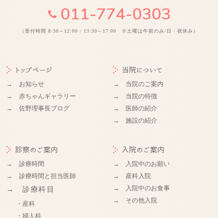
（受付時間 8:30～12:00 / 13:30～17:00 ※土曜は午前のみ/日・祝休み）
トップページ
当院について
→ お知らせ
→ 当院のご案内
→ 赤ちゃんギャラリー
→ 当院の特徴
→ 佐野理事長ブログ
→ 医師の紹介
→ 施設の紹介
診察のご案内
入院のご案内
→ 診療時間
→ 入院中のお願い
→ 診療時間と担当医師
→ 産科入院
→ 入院中のお食事
→ 診療科目
→ その他入院
・産科
・婦人科