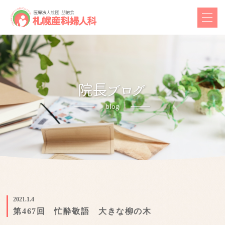
2021.1.4
第467回 忙酔敬語 大きな柳の木