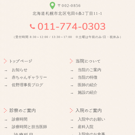
〒002-0856
北海道札幌市北区屯田6条2丁目11-1
（受付時間 8:30～12:00 / 13:30～17:00 ※土曜は午前のみ/日・祝休み）
トップページ
当院について
→ お知らせ
→ 当院のご案内
→ 赤ちゃんギャラリー
→ 当院の特徴
→ 佐野理事長ブログ
→ 医師の紹介
→ 施設の紹介
診察のご案内
入院のご案内
→ 診療時間
→ 入院中のお願い
→ 診療時間と担当医師
→ 産科入院
→ 入院中のお食事