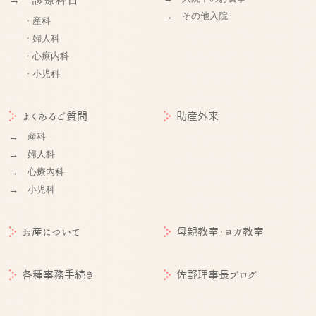
→ 診療科目
→ その他入院
・産科
・婦人科
・心療内科
・小児科
よくあるご質問
助産外来
→ 産科
→ 婦人科
→ 心療内科
→ 小児科
お産について
母親教室・ヨガ教室
各種事務手続き
佐野理事長ブログ