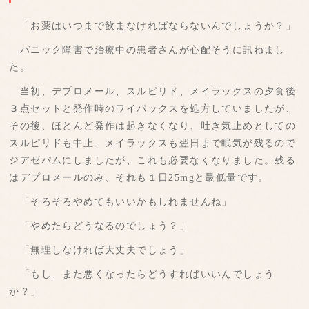
「お薬はいつまで飲まなければならないんでしょうか？」
パニック障害で治療中の患者さんが心配そうに訊ねまし
た。
当初、デプロメール、スルピリド、メイラックスの夕食後
３点セットと発作時のワイパックスを処方していましたが、
その後、ほとんど発作は起きなくなり、吐き気止めとしての
スルピリドも中止、メイラックスも翌日まで眠気が残るので
ジアゼパムにしましたが、これも必要なくなりました。残る
はデプロメールのみ、それも１日25mgと最低量です。
「そろそろやめてもいいかもしれませんね」
「やめたらどうなるのでしょう？」
「無理しなければ大丈夫でしょう」
「もし、また悪くなったらどうすればいいんでしょう
か？」