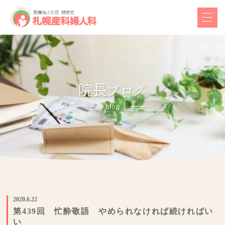
2020.6.22
第439回 忙酔敬語 やめられなければ続ければい
い