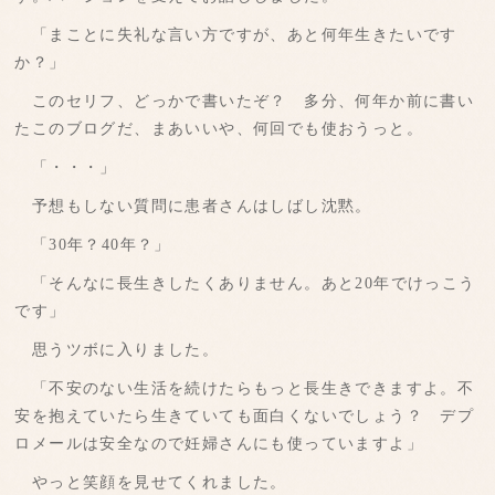
「まことに失礼な言い方ですが、あと何年生きたいです
か？」
このセリフ、どっかで書いたぞ？ 多分、何年か前に書い
たこのブログだ、まあいいや、何回でも使おうっと。
「・・・」
予想もしない質問に患者さんはしばし沈黙。
「30年？40年？」
「そんなに長生きしたくありません。あと20年でけっこう
です」
思うツボに入りました。
「不安のない生活を続けたらもっと長生きできますよ。不
安を抱えていたら生きていても面白くないでしょう？ デプ
ロメールは安全なので妊婦さんにも使っていますよ」
やっと笑顔を見せてくれました。