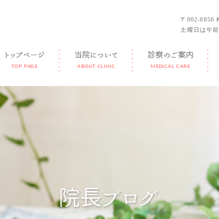
〒002-085
土曜日は午前
トップページ
当院について
診察のご案内
TOP PAGE
ABOUT CLINIC
MEDICAL CARE
GUIDANCE
FEATURE
DOCTOR
FACILITY