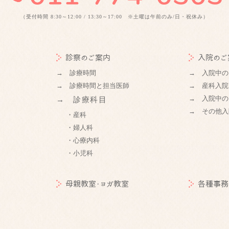
（受付時間 8:30～12:00 / 13:30～17:00 ※土曜は午前のみ/日・祝休み）
診察のご案内
入院のご
→ 診療時間
→ 入院中の
→ 診療時間と担当医師
→ 産科入院
→ 入院中の
→ 診療科目
→ その他入
・産科
・婦人科
・心療内科
・小児科
母親教室・ヨガ教室
各種事務