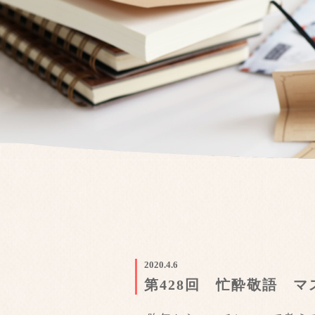
2020.4.6
第428回 忙酔敬語 