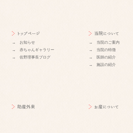
トップページ
当院について
→ お知らせ
→ 当院のご案内
→ 赤ちゃんギャラリー
→ 当院の特徴
→ 佐野理事長ブログ
→ 医師の紹介
→ 施設の紹介
助産外来
お産について