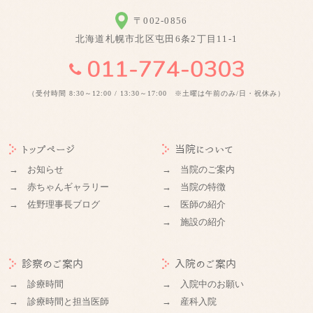
〒002-0856
北海道札幌市北区屯田6条2丁目11-1
（受付時間 8:30～12:00 / 13:30～17:00 ※土曜は午前のみ/日・祝休み）
トップページ
当院について
→ お知らせ
→ 当院のご案内
→ 赤ちゃんギャラリー
→ 当院の特徴
→ 佐野理事長ブログ
→ 医師の紹介
→ 施設の紹介
診察のご案内
入院のご案内
→ 診療時間
→ 入院中のお願い
→ 診療時間と担当医師
→ 産科入院