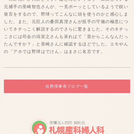
元捕手の里崎智也さんが、一見ボーッとしているようで鋭い
発言をするので、野球ってこんなに頭を使うのかと感心しま
した。また、元巨人の桑田真澄さんが投手の守備の極意につ
いてネチっこく解説するのでさらに驚きました。そのネチっ
こさには司会の塙宣之さんも呆れはて「昔からこんなんだっ
たんですか？」と里崎さんに確認するほどでした。エモやん
の「アホでは野球はでけん」はまさに名言です。
佐野理事長ブログ一覧