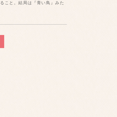
ること。結局は『青い鳥』みた