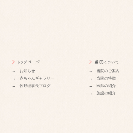
トップページ
当院について
→ お知らせ
→ 当院のご案内
→ 赤ちゃんギャラリー
→ 当院の特徴
→ 佐野理事長ブログ
→ 医師の紹介
→ 施設の紹介