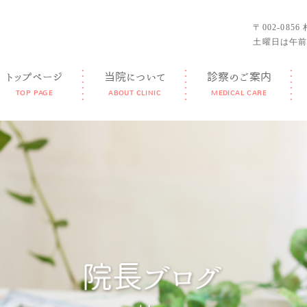
〒002-085
土曜日は午前
トップページ
当院について
診察のご案内
TOP PAGE
ABOUT CLINIC
MEDICAL CARE
GUIDANCE
FEATURE
DOCTOR
FACILITY