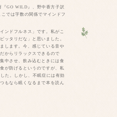
GO WILD』、野中香方子訳
ここでは字数の関係でマインドフ
インドフルネス」です。私がこ
にピッタリだな」と思いました。
すまします。今、感じている音や
。だからリラックスできるので
を集中させ、飲み込むときには食
過食が防げるというのですが、私
ました。しかし、不眠症には有効
いつもなら眠くなるまで本を読ん