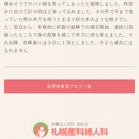
痛めそうでヤバイ物を買ってしまったと後悔しました。何回
かに分けて計10回ほど振って止めました。その手で今まで使
っていた樫の木刀を持つとまるで杉の木のような軽さでし
た。翌日から、本格的に鉄製の振棒での稽古開始。連続12回
振ったところで身の危険を感じて木刀に持ち替えました。そ
れ以降、鉄棒振りは３日に１回としました。今さら健吉には
なれません。
佐野理事長ブログ一覧