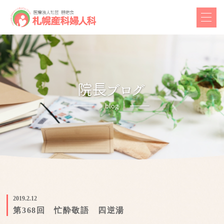
2019.2.12
第368回 忙酔敬語 四逆湯