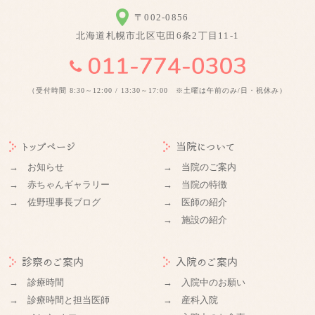
〒002-0856
北海道札幌市北区屯田6条2丁目11-1
（受付時間 8:30～12:00 / 13:30～17:00 ※土曜は午前のみ/日・祝休み）
トップページ
当院について
→ お知らせ
→ 当院のご案内
→ 赤ちゃんギャラリー
→ 当院の特徴
→ 佐野理事長ブログ
→ 医師の紹介
→ 施設の紹介
診察のご案内
入院のご案内
→ 診療時間
→ 入院中のお願い
→ 診療時間と担当医師
→ 産科入院