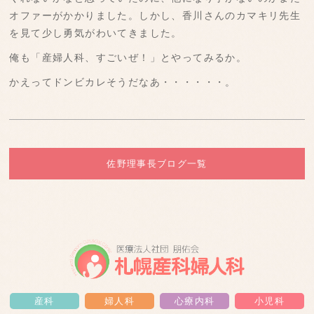
オファーがかかりました。しかし、香川さんのカマキリ先生
を見て少し勇気がわいてきました。
俺も「産婦人科、すごいぜ！」とやってみるか。
かえってドンビカレそうだなあ・・・・・・。
佐野理事長ブログ一覧
産科
婦人科
心療内科
小児科