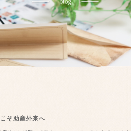
うこそ助産外来へ