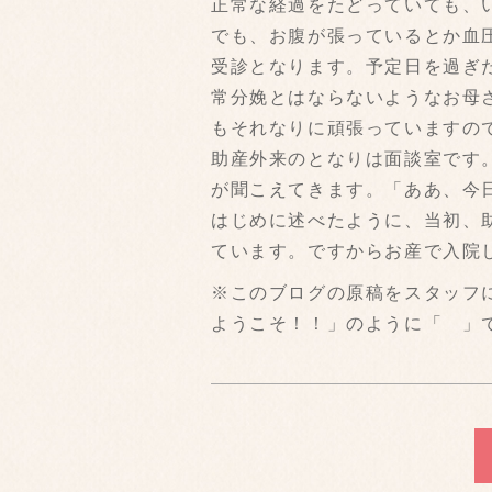
正常な経過をたどっていても、
でも、お腹が張っているとか血
受診となります。予定日を過ぎ
常分娩とはならないようなお母
もそれなりに頑張っていますの
助産外来のとなりは面談室です
が聞こえてきます。「ああ、今
はじめに述べたように、当初、
ています。ですからお産で入院
※このブログの原稿をスタッフ
ようこそ！！」のように「 」