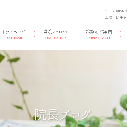
〒002-085
土曜日は午前
トップページ
当院について
診察のご案内
TOP PAGE
ABOUT CLINIC
MEDICAL CARE
GUIDANCE
FEATURE
DOCTOR
FACILITY