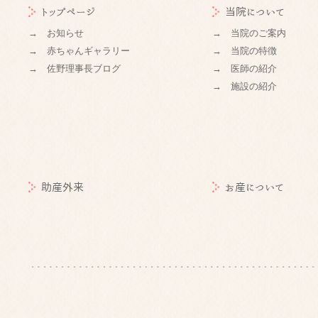
トップページ
当院について
→ お知らせ
→ 当院のご案内
→ 赤ちゃんギャラリー
→ 当院の特徴
→ 佐野理事長ブログ
→ 医師の紹介
→ 施設の紹介
助産外来
お産について