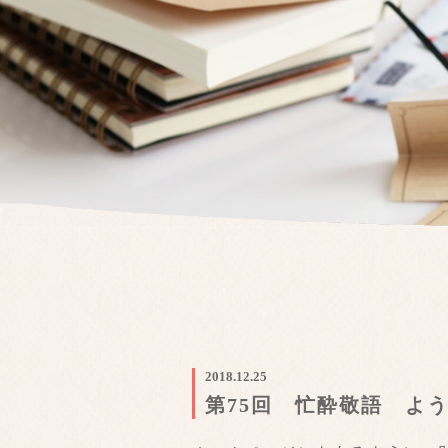
2018.12.25
第75回 忙酔敬語 よ