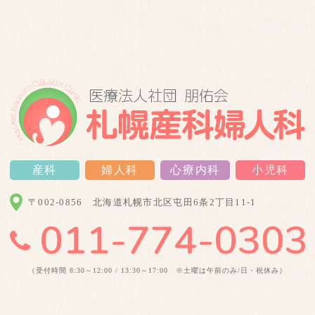
産科
婦人科
心療内科
小児科
〒002-0856
北海道札幌市北区屯田6条2丁目11-1
（受付時間 8:30～12:00 / 13:30～17:00 ※土曜は午前のみ/日・祝休み）