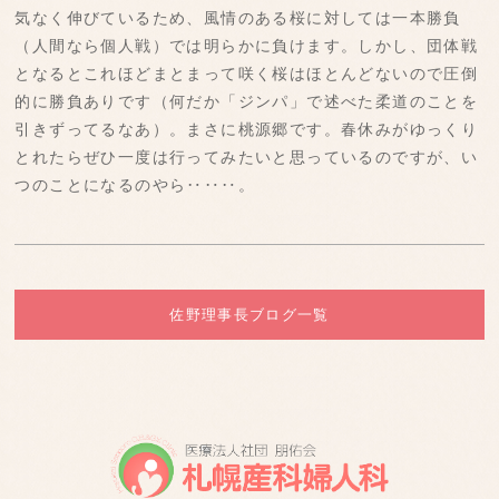
気なく伸びているため、風情のある桜に対しては一本勝負
（人間なら個人戦）では明らかに負けます。しかし、団体戦
となるとこれほどまとまって咲く桜はほとんどないので圧倒
的に勝負ありです（何だか「ジンパ」で述べた柔道のことを
引きずってるなあ）。まさに桃源郷です。春休みがゆっくり
とれたらぜひ一度は行ってみたいと思っているのですが、い
つのことになるのやら‥‥‥。
佐野理事長ブログ一覧