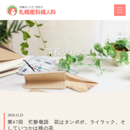
2018.12.25
第67回 忙酔敬語 花はタンポポ、ライラック、そ
していつかは桃の花