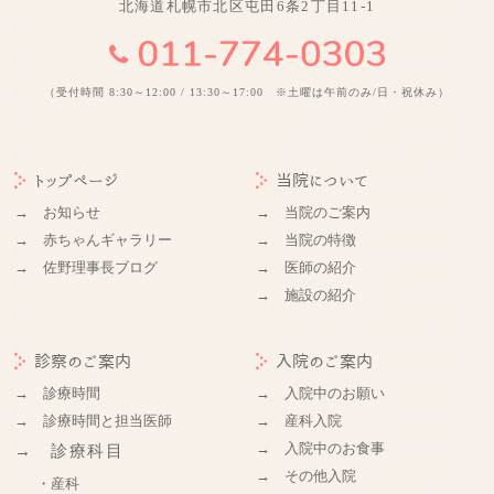
北海道札幌市北区屯田6条2丁目11-1
（受付時間 8:30～12:00 / 13:30～17:00 ※土曜は午前のみ/日・祝休み）
トップページ
当院について
→ お知らせ
→ 当院のご案内
→ 赤ちゃんギャラリー
→ 当院の特徴
→ 佐野理事長ブログ
→ 医師の紹介
→ 施設の紹介
診察のご案内
入院のご案内
→ 診療時間
→ 入院中のお願い
→ 診療時間と担当医師
→ 産科入院
→ 入院中のお食事
→ 診療科目
→ その他入院
・産科