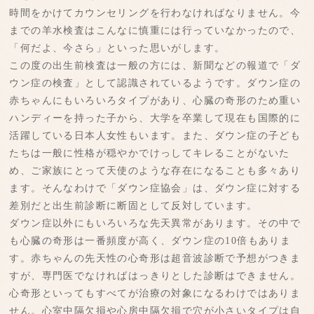
時間をかけてカウンセリングを行わなければなりません。今
までの羊水検査はこんなに慎重には行っていなかったので、
「何だよ、今さら」といった思いがします。
この度の出生前検査は一般の方には、新聞などの報道で「ダ
ウン症の検査」として認識されているようです。ダウン症の
赤ちゃんにもいろいろタイプがあり、心臓の奇形のため重い
ハンディーを持った子から、大学を卒業して現在も国際的に
活躍している日本人女性もいます。また、ダウン症の子ども
たちは一般に性格が穏やかでけっしてキレることがないた
め、ご家族にとって天使のような存在になることも多々あり
ます。そんなわけで「ダウン症協会」は、ダウン症に対する
差別だと出生前診断に断固として反対しています。
ダウン症以外にもいろいろな先天異常があります。その中で
も心臓の奇形は一番頻度が高く、ダウン症の10倍もありま
す。赤ちゃんの先天性の心奇形は超音波診断で予想がつきま
すが、専門医でなければはっきりとした診断はできません。
心奇形といってもすべてが治療の対象になるわけではありま
せん。心室中隔欠損や心房中隔欠損で穴が小さいタイプは自