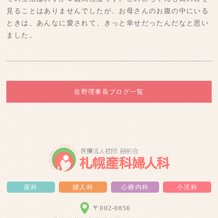
見ることはありませんでしたが、お母さんのお腹の中にいる
ときは、あんなに愛されて、きっと幸せだったんだなと思い
ました。
佐野理事長ブログ一覧
産科
婦人科
心療内科
小児科
〒002-0856