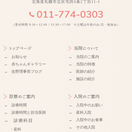
北海道札幌市北区屯田6条2丁目11-1
（受付時間 8:30～12:00 / 13:30～17:00 ※土曜は午前のみ/日・祝休み）
トップページ
当院について
→ お知らせ
→ 当院のご案内
→ 赤ちゃんギャラリー
→ 当院の特徴
→ 佐野理事長ブログ
→ 医師の紹介
→ 施設の紹介
診察のご案内
入院のご案内
→ 診療時間
→ 入院中のお願い
→ 診療時間と担当医師
→ 産科入院
→ 入院中のお食事
→ 診療科目
→ その他入院
・産科