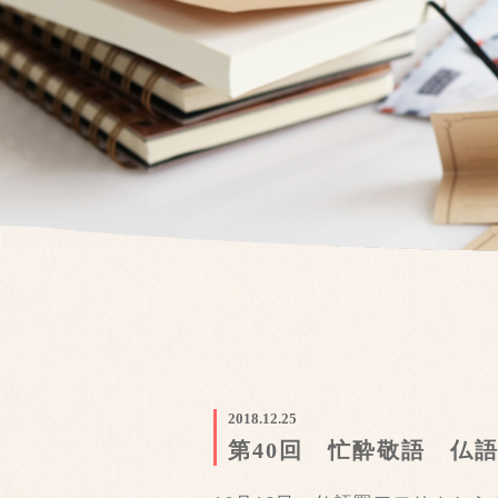
2018.12.25
第40回 忙酔敬語 仏