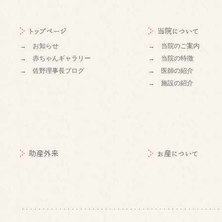
トップページ
当院について
→ お知らせ
→ 当院のご案内
→ 赤ちゃんギャラリー
→ 当院の特徴
→ 佐野理事長ブログ
→ 医師の紹介
→ 施設の紹介
助産外来
お産について