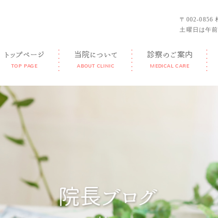
〒002-085
土曜日は午前
トップページ
当院について
診察のご案内
TOP PAGE
ABOUT CLINIC
MEDICAL CARE
GUIDANCE
FEATURE
DOCTOR
FACILITY