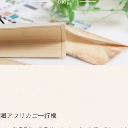
語圏アフリカご一行様