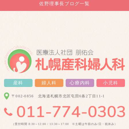
佐野理事長ブログ一覧
産科
婦人科
心療内科
小児科
〒002-0856
北海道札幌市北区屯田6条2丁目11-1
（受付時間 8:30～12:00 / 13:30～17:00 ※土曜は午前のみ/日・祝休み）