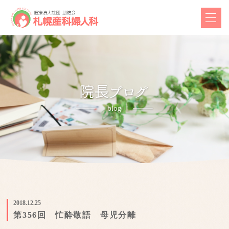
2018.12.25
第356回 忙酔敬語 母児分離