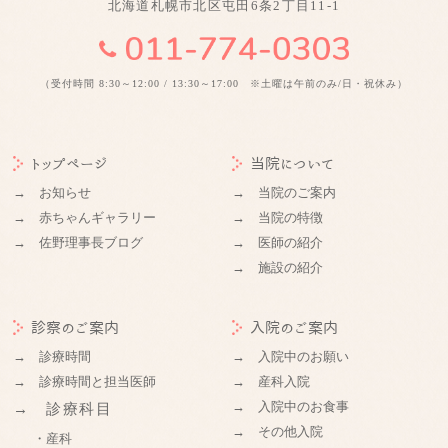
北海道札幌市北区屯田6条2丁目11-1
（受付時間 8:30～12:00 / 13:30～17:00 ※土曜は午前のみ/日・祝休み）
トップページ
当院について
→ お知らせ
→ 当院のご案内
→ 赤ちゃんギャラリー
→ 当院の特徴
→ 佐野理事長ブログ
→ 医師の紹介
→ 施設の紹介
診察のご案内
入院のご案内
→ 診療時間
→ 入院中のお願い
→ 診療時間と担当医師
→ 産科入院
→ 入院中のお食事
→ 診療科目
→ その他入院
・産科