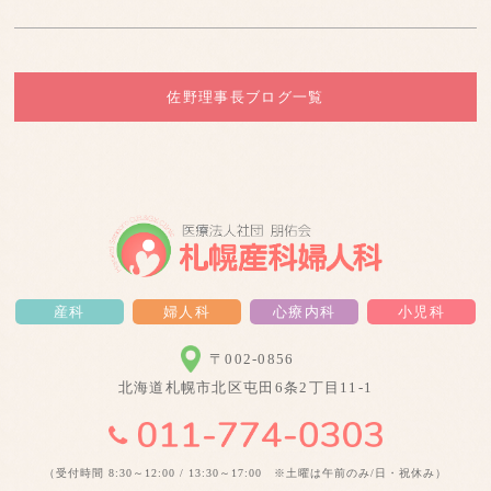
佐野理事長ブログ一覧
産科
婦人科
心療内科
小児科
〒002-0856
北海道札幌市北区屯田6条2丁目11-1
（受付時間 8:30～12:00 / 13:30～17:00 ※土曜は午前のみ/日・祝休み）