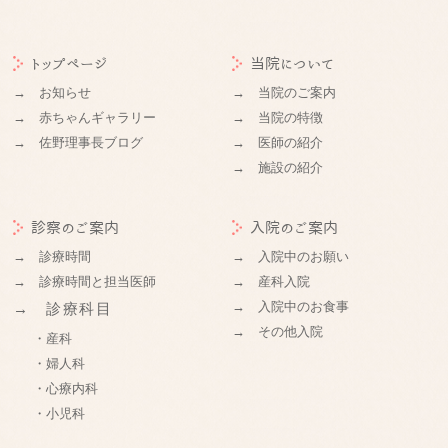
トップページ
当院について
→ お知らせ
→ 当院のご案内
→ 赤ちゃんギャラリー
→ 当院の特徴
→ 佐野理事長ブログ
→ 医師の紹介
→ 施設の紹介
診察のご案内
入院のご案内
→ 診療時間
→ 入院中のお願い
→ 診療時間と担当医師
→ 産科入院
→ 入院中のお食事
→ 診療科目
→ その他入院
・産科
・婦人科
・心療内科
・小児科