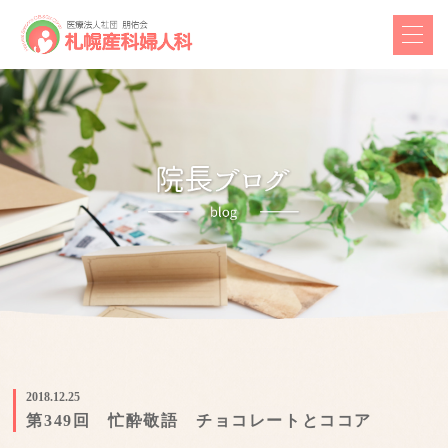
2018.12.25
第349回 忙酔敬語 チョコレートとココア