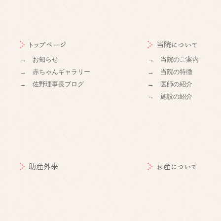
トップページ
当院について
→ お知らせ
→ 当院のご案内
→ 赤ちゃんギャラリー
→ 当院の特徴
→ 佐野理事長ブログ
→ 医師の紹介
→ 施設の紹介
助産外来
お産について