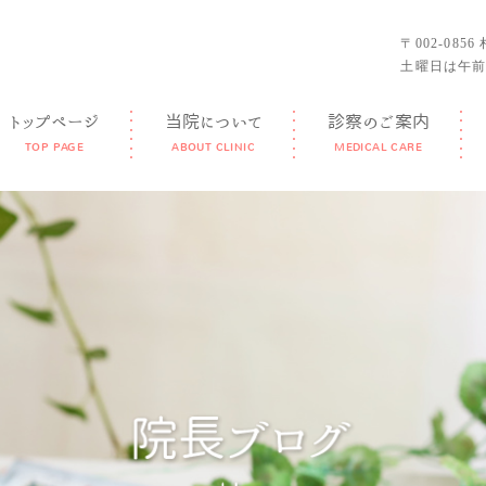
〒002-085
土曜日は午前
トップページ
当院について
診察のご案内
TOP PAGE
ABOUT CLINIC
MEDICAL CARE
GUIDANCE
FEATURE
DOCTOR
FACILITY