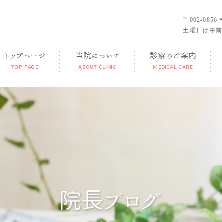
〒002-085
土曜日は午前
トップページ
当院について
診察のご案内
TOP PAGE
ABOUT CLINIC
MEDICAL CARE
GUIDANCE
FEATURE
DOCTOR
FACILITY