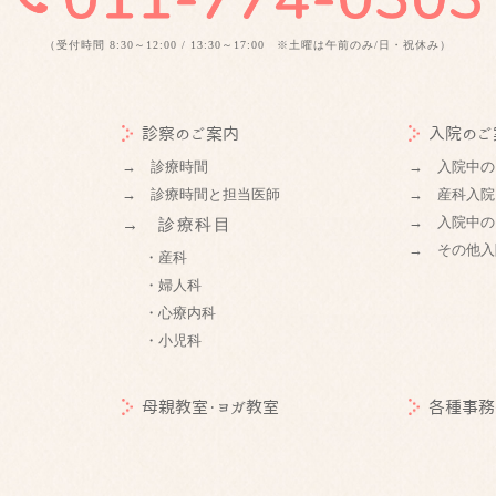
（受付時間 8:30～12:00 / 13:30～17:00 ※土曜は午前のみ/日・祝休み）
診察のご案内
入院のご
→ 診療時間
→ 入院中の
→ 診療時間と担当医師
→ 産科入院
→ 入院中の
→ 診療科目
→ その他入
・産科
・婦人科
・心療内科
・小児科
母親教室・ヨガ教室
各種事務