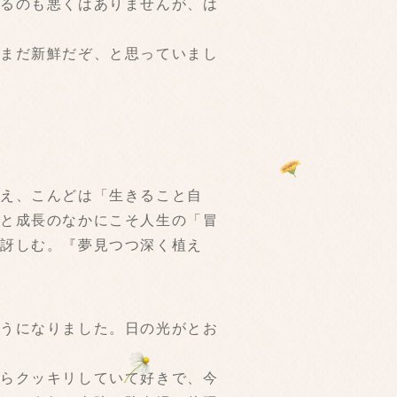
めるのも悪くはありませんが、は
はまだ新鮮だぞ、と思っていまし
迎え、こんどは「生きること自
化と成長のなかにこそ人生の「冒
は訝しむ。『夢見つつ深く植え
ようになりました。日の光がとお
がらクッキリしていて好きで、今