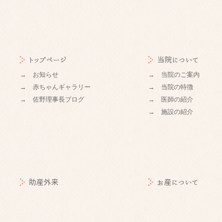
トップページ
当院について
→ お知らせ
→ 当院のご案内
→ 赤ちゃんギャラリー
→ 当院の特徴
→ 佐野理事長ブログ
→ 医師の紹介
→ 施設の紹介
助産外来
お産について