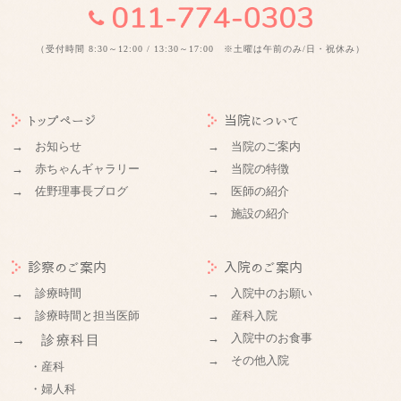
（受付時間 8:30～12:00 / 13:30～17:00 ※土曜は午前のみ/日・祝休み）
トップページ
当院について
→ お知らせ
→ 当院のご案内
→ 赤ちゃんギャラリー
→ 当院の特徴
→ 佐野理事長ブログ
→ 医師の紹介
→ 施設の紹介
診察のご案内
入院のご案内
→ 診療時間
→ 入院中のお願い
→ 診療時間と担当医師
→ 産科入院
→ 入院中のお食事
→ 診療科目
→ その他入院
・産科
・婦人科