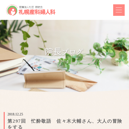
2018.12.25
第297回 忙酔敬語 佐々木大輔さん、大人の冒険
をする