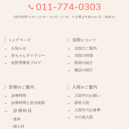
（受付時間 8:30～12:00 / 13:30～17:00 ※土曜は午前のみ/日・祝休み）
トップページ
当院について
→ お知らせ
→ 当院のご案内
→ 赤ちゃんギャラリー
→ 当院の特徴
→ 佐野理事長ブログ
→ 医師の紹介
→ 施設の紹介
診察のご案内
入院のご案内
→ 診療時間
→ 入院中のお願い
→ 診療時間と担当医師
→ 産科入院
→ 入院中のお食事
→ 診療科目
→ その他入院
・産科
・婦人科