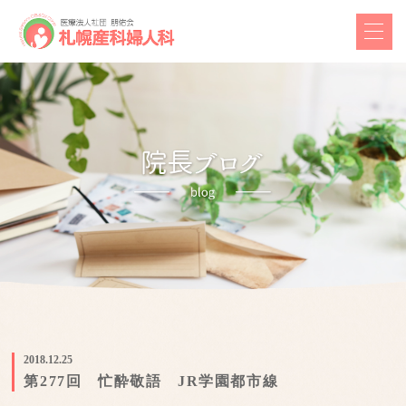
2018.12.25
第277回 忙酔敬語 JR学園都市線