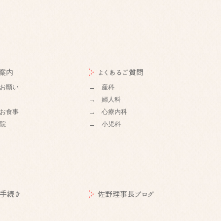
案内
よくあるご質問
お願い
→ 産科
→ 婦人科
お食事
→ 心療内科
院
→ 小児科
手続き
佐野理事長ブログ