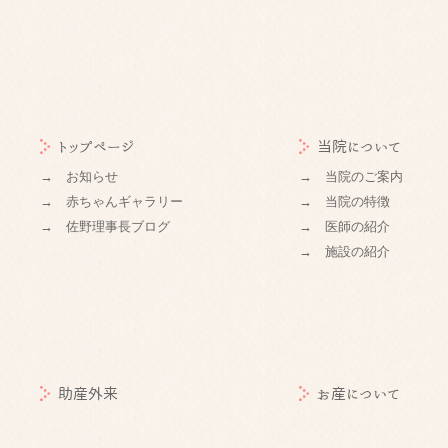
トップページ
当院について
→ お知らせ
→ 当院のご案内
→ 赤ちゃんギャラリー
→ 当院の特徴
→ 佐野理事長ブログ
→ 医師の紹介
→ 施設の紹介
助産外来
お産について