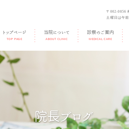
〒002-085
土曜日は午前
トップページ
当院について
診察のご案内
TOP PAGE
ABOUT CLINIC
MEDICAL CARE
GUIDANCE
FEATURE
DOCTOR
FACILITY