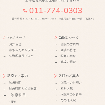
北海道札幌市北区屯田6条2丁目11-1
（受付時間 8:30～12:00 / 13:30～17:00 ※土曜は午前のみ/日・祝休み）
トップページ
当院について
→ お知らせ
→ 当院のご案内
→ 赤ちゃんギャラリー
→ 当院の特徴
→ 佐野理事長ブログ
→ 医師の紹介
→ 施設の紹介
診察のご案内
入院のご案内
→ 診療時間
→ 入院中のお願い
→ 診療時間と担当医師
→ 産科入院
→ 入院中のお食事
→ 診療科目
→ その他入院
・産科