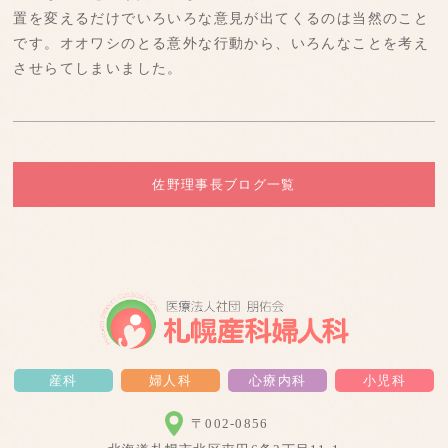
置を変えるだけでいろいろな意見が出てくるのは当然のこと
です。オオワシのとる意外な行動から、いろんなことを考え
させらてしまいました。
佐野理事長ブログ一覧
産科
婦人科
心療内科
小児科
〒002-0856