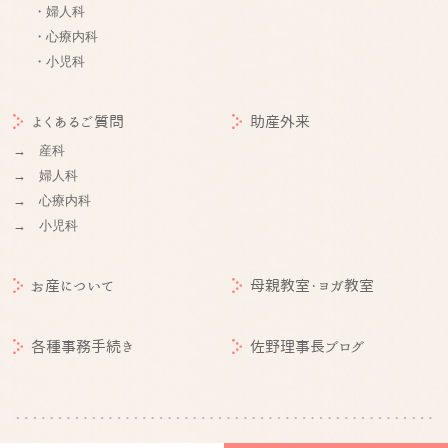
・婦人科
・心療内科
・小児科
よくあるご質問
助産外来
→ 産科
→ 婦人科
→ 心療内科
→ 小児科
お産について
母親教室・ヨガ教室
各種事務手続き
佐野理事長ブログ