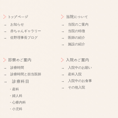
トップページ
当院について
→ お知らせ
→ 当院のご案内
→ 赤ちゃんギャラリー
→ 当院の特徴
→ 佐野理事長ブログ
→ 医師の紹介
→ 施設の紹介
診察のご案内
入院のご案内
→ 診療時間
→ 入院中のお願い
→ 診療時間と担当医師
→ 産科入院
→ 入院中のお食事
→ 診療科目
→ その他入院
・産科
・婦人科
・心療内科
・小児科