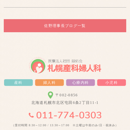
佐野理事長ブログ一覧
産科
婦人科
心療内科
小児科
〒002-0856
北海道札幌市北区屯田6条2丁目11-1
（受付時間 8:30～12:00 / 13:30～17:00 ※土曜は午前のみ/日・祝休み）