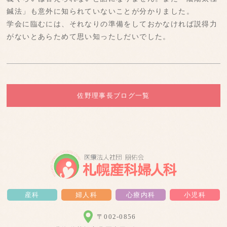
鍼法」も意外に知られていないことが分かりました。
学会に臨むには、それなりの準備をしておかなければ説得力
がないとあらためて思い知ったしだいでした。
佐野理事長ブログ一覧
産科
婦人科
心療内科
小児科
〒002-0856