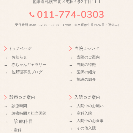
北海道札幌市北区屯田6条2丁目11-1
（受付時間 8:30～12:00 / 13:30～17:00 ※土曜は午前のみ/日・祝休み）
トップページ
当院について
→ お知らせ
→ 当院のご案内
→ 赤ちゃんギャラリー
→ 当院の特徴
→ 佐野理事長ブログ
→ 医師の紹介
→ 施設の紹介
診察のご案内
入院のご案内
→ 診療時間
→ 入院中のお願い
→ 診療時間と担当医師
→ 産科入院
→ 入院中のお食事
→ 診療科目
→ その他入院
・産科