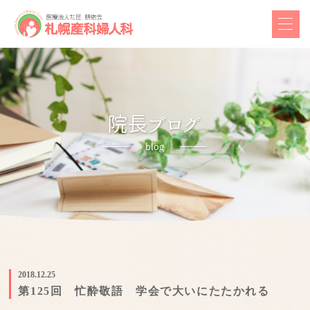
2018.12.25
第125回 忙酔敬語 学会で大いにたたかれる