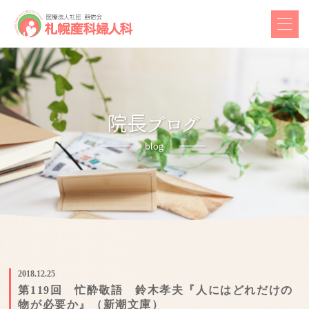
2018.12.25
第119回 忙酔敬語 鈴木孝夫『人にはどれだけの
物が必要か』（新潮文庫）