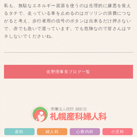
私も、無駄なエネルギー資源を使うのは生理的に嫌悪を覚え
るタチで、走っている車を止めるのはガソリンの浪費につな
がると考え、歩行者用の信号のボタンは出来るだけ押さない
で、赤でも急いで渡っています。でも危険なので皆さんはマ
ネしないでくださいね。
佐野理事長ブログ一覧
産科
婦人科
心療内科
小児科