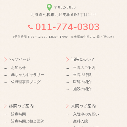
〒002-0856
北海道札幌市北区屯田6条2丁目11-1
（受付時間 8:30～12:00 / 13:30～17:00 ※土曜は午前のみ/日・祝休み）
トップページ
当院について
→ お知らせ
→ 当院のご案内
→ 赤ちゃんギャラリー
→ 当院の特徴
→ 佐野理事長ブログ
→ 医師の紹介
→ 施設の紹介
診察のご案内
入院のご案内
→ 診療時間
→ 入院中のお願い
→ 診療時間と担当医師
→ 産科入院