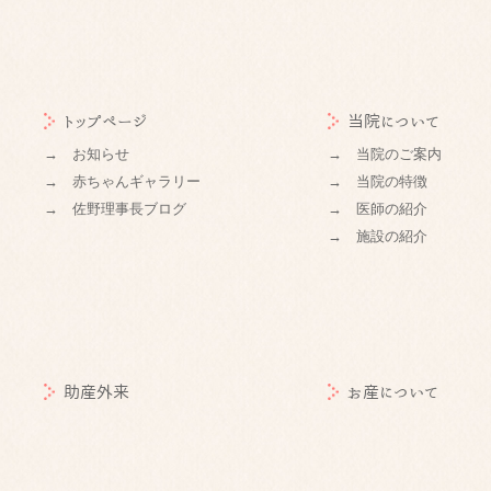
トップページ
当院について
→ お知らせ
→ 当院のご案内
→ 赤ちゃんギャラリー
→ 当院の特徴
→ 佐野理事長ブログ
→ 医師の紹介
→ 施設の紹介
助産外来
お産について