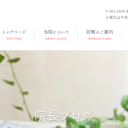
〒002-085
土曜日は午前
トップページ
当院について
診察のご案内
TOP PAGE
ABOUT CLINIC
MEDICAL CARE
GUIDANCE
FEATURE
DOCTOR
FACILITY