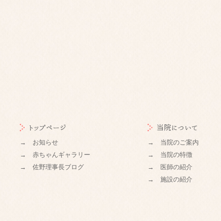
トップページ
当院について
→ お知らせ
→ 当院のご案内
→ 赤ちゃんギャラリー
→ 当院の特徴
→ 佐野理事長ブログ
→ 医師の紹介
→ 施設の紹介