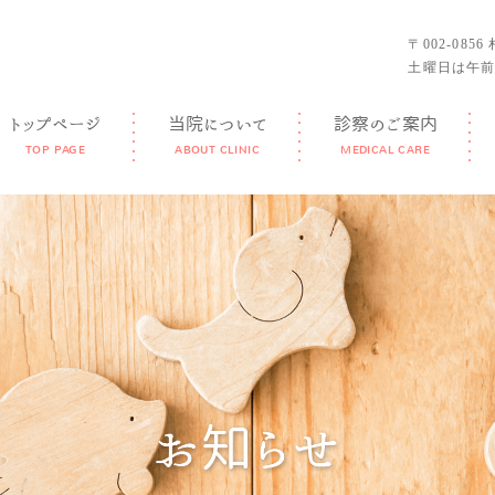
〒002-085
土曜日は午前
トップページ
当院について
診察のご案内
TOP PAGE
ABOUT CLINIC
MEDICAL CARE
GUIDANCE
FEATURE
DOCTOR
FACILITY