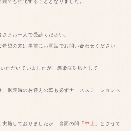
当院でも強化することとなりました。
者さまお一人で受診ください。
ご希望の方は事前にお電話でお問い合わせください。
ていただいていましたが、感染症対応として
。
け、退院時のお迎えの際も必ずナースステーションへ
し実施しておりましたが、当面の間
「中止」
とさせて