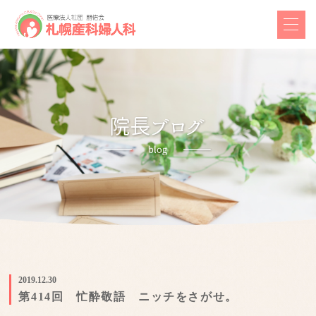
2019.12.30
第414回 忙酔敬語 ニッチをさがせ。