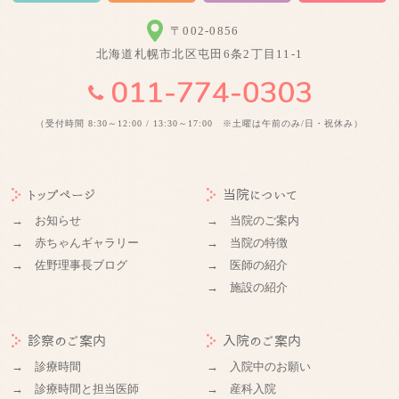
〒002-0856
北海道札幌市北区屯田6条2丁目11-1
（受付時間 8:30～12:00 / 13:30～17:00 ※土曜は午前のみ/日・祝休み）
トップページ
当院について
→ お知らせ
→ 当院のご案内
→ 赤ちゃんギャラリー
→ 当院の特徴
→ 佐野理事長ブログ
→ 医師の紹介
→ 施設の紹介
診察のご案内
入院のご案内
→ 診療時間
→ 入院中のお願い
→ 診療時間と担当医師
→ 産科入院