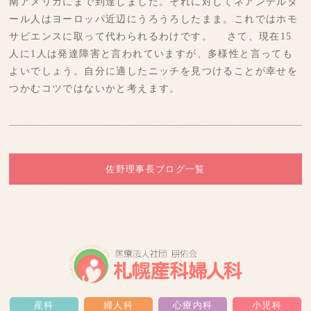
南アメリカにまで到達しました。それに対してネアンデルタ
ール人はヨーロッパ近辺にうろうろしたまま。これではホモ
サピエンスに取って代わられるわけです。 さて、現在15
人に1人は発達障害と言われていますが、多様性と言っても
よいでしょう。自分に適したニッチを見つけることが幸せを
つかむコツではないかと考えます。
佐野理事長ブログ一覧
産科
婦人科
心療内科
小児科