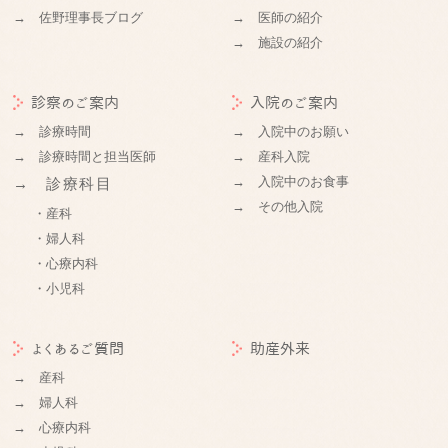
→ 佐野理事長ブログ
→ 医師の紹介
→ 施設の紹介
診察のご案内
入院のご案内
→ 診療時間
→ 入院中のお願い
→ 診療時間と担当医師
→ 産科入院
→ 入院中のお食事
→ 診療科目
→ その他入院
・産科
・婦人科
・心療内科
・小児科
よくあるご質問
助産外来
→ 産科
→ 婦人科
→ 心療内科