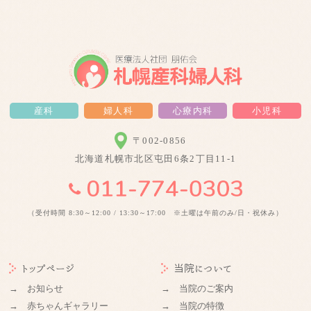
産科
婦人科
心療内科
小児科
〒002-0856
北海道札幌市北区屯田6条2丁目11-1
（受付時間 8:30～12:00 / 13:30～17:00 ※土曜は午前のみ/日・祝休み）
トップページ
当院について
→ お知らせ
→ 当院のご案内
→ 赤ちゃんギャラリー
→ 当院の特徴