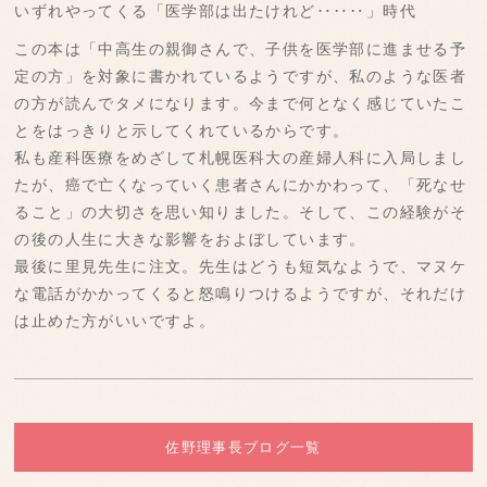
いずれやってくる「医学部は出たけれど‥‥‥」時代
この本は「中高生の親御さんで、子供を医学部に進ませる予
定の方」を対象に書かれているようですが、私のような医者
の方が読んでタメになります。今まで何となく感じていたこ
とをはっきりと示してくれているからです。
私も産科医療をめざして札幌医科大の産婦人科に入局しまし
たが、癌で亡くなっていく患者さんにかかわって、「死なせ
ること」の大切さを思い知りました。そして、この経験がそ
の後の人生に大きな影響をおよぼしています。
最後に里見先生に注文。先生はどうも短気なようで、マヌケ
な電話がかかってくると怒鳴りつけるようですが、それだけ
は止めた方がいいですよ。
佐野理事長ブログ一覧